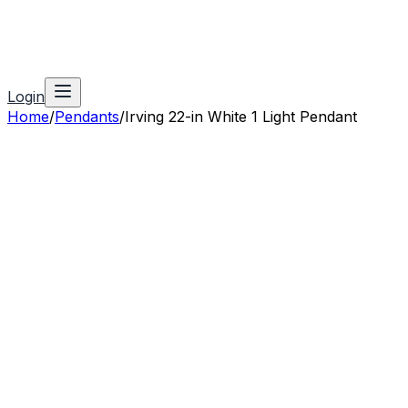
Login
Home
/
Pendants
/
Irving 22-in White 1 Light Pendant